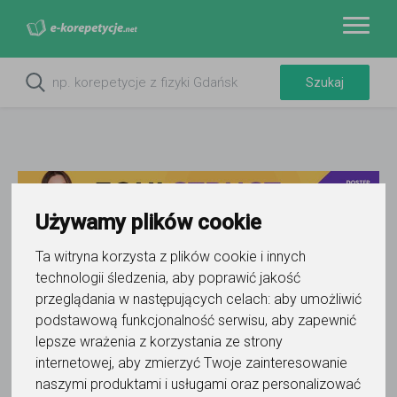
Używamy plików cookie
Ta witryna korzysta z plików cookie i innych
technologii śledzenia, aby poprawić jakość
przeglądania w następujących celach:
aby umożliwić
Do ulubionych
podstawową funkcjonalność serwisu
,
aby zapewnić
Oznacz wystąpienie kontaktu
lepsze wrażenia z korzystania ze strony
internetowej
,
aby zmierzyć Twoje zainteresowanie
naszymi produktami i usługami oraz personalizować