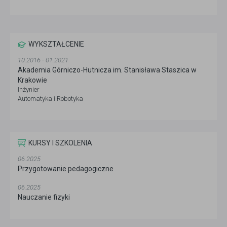
WYKSZTAŁCENIE
10.2016 - 01.2021
Akademia Górniczo-Hutnicza im. Stanisława Staszica w
Krakowie
Inżynier
Automatyka i Robotyka
KURSY I SZKOLENIA
06.2025
Przygotowanie pedagogiczne
06.2025
Nauczanie fizyki