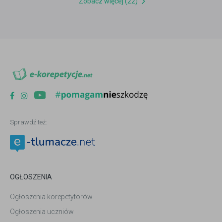
Zobacz więcej (22)
Sprawdź też:
OGŁOSZENIA
Ogłoszenia korepetytorów
Ogłoszenia uczniów