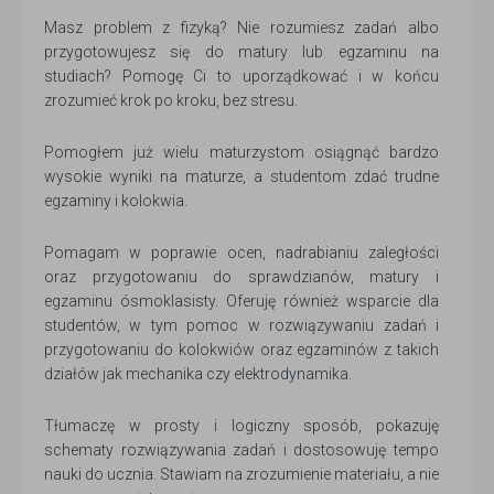
Masz problem z fizyką? Nie rozumiesz zadań albo
przygotowujesz się do matury lub egzaminu na
studiach? Pomogę Ci to uporządkować i w końcu
zrozumieć krok po kroku, bez stresu.
Pomogłem już wielu maturzystom osiągnąć bardzo
wysokie wyniki na maturze, a studentom zdać trudne
egzaminy i kolokwia.
Pomagam w poprawie ocen, nadrabianiu zaległości
oraz przygotowaniu do sprawdzianów, matury i
egzaminu ósmoklasisty. Oferuję również wsparcie dla
studentów, w tym pomoc w rozwiązywaniu zadań i
przygotowaniu do kolokwiów oraz egzaminów z takich
działów jak mechanika czy elektrodynamika.
Tłumaczę w prosty i logiczny sposób, pokazuję
schematy rozwiązywania zadań i dostosowuję tempo
nauki do ucznia. Stawiam na zrozumienie materiału, a nie