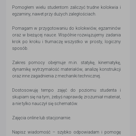
Pomogłem wielu studentom zaliczyć trudne kolokwia i
egzaminy, nawet przy dużych zaległościach.
Pomagam w przygotowaniu do kolokwiów, egzaminów
oraz w bieżącej nauce. Wspólnie rozwiązujemy zadania
krok po kroku i tłumaczę wszystko w prosty, logiczny
sposób.
Zakres pomocy obejmuje m.in. statykę, kinematykę,
dynamikę wytrzymałość materiałów, analizę konstrukcji
oraz inne zagadnienia z mechaniki technicznej.
Dostosowuję tempo zajęć do poziomu studenta i
skupiam się na tym, żebyś naprawdę zrozumiał materiał,
a nie tylko nauczył się schematów.
Zajęcia online lub stacjonarnie.
Napisz wiadomość – szybko odpowiadam i pomogę