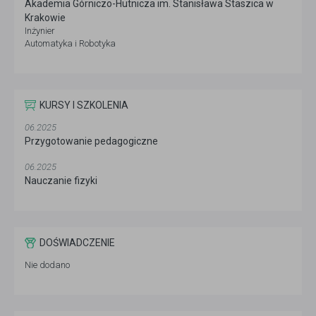
Akademia Górniczo-Hutnicza im. Stanisława Staszica w
Krakowie
Inżynier
Automatyka i Robotyka
KURSY I SZKOLENIA
06.2025
Przygotowanie pedagogiczne
06.2025
Nauczanie fizyki
DOŚWIADCZENIE
Nie dodano