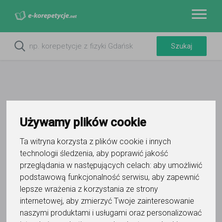
Używamy plików cookie
Do ulubionych
Oznacz wystąpienie kontaktu
Ta witryna korzysta z plików cookie i innych
technologii śledzenia, aby poprawić jakość
przeglądania w następujących celach:
aby umożliwić
podstawową funkcjonalność serwisu
,
aby zapewnić
lepsze wrażenia z korzystania ze strony
internetowej
,
aby zmierzyć Twoje zainteresowanie
Michał Kruk CleverSchool
naszymi produktami i usługami oraz personalizować