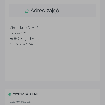
Adres zajęć
Michał Kruk CleverSchool
Lutoryż 120
36-040 Boguchwała
NIP: 5170471540
WYKSZTAŁCENIE
10.2016 - 01.2021