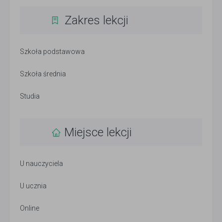
Zakres lekcji
Szkoła podstawowa
Szkoła średnia
Studia
Miejsce lekcji
U nauczyciela
U ucznia
Online